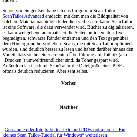
ändern.
Schon vor einiger Zeit habe ich das Programm
Scan Tailor
ScanTailor Advanced
entdeckt, mit dem man die Bildqualität von
solchem Material nachträglich deutlich verbessern kann. ScanTailor
ist eine Software, die dazu verwendet wird, Bücher zu digitalisieren,
es kann weitgehend automatisiert die Seiten aufteilen, den Text
begradigten, schwarze Ränder entfernen und den Text gegenüber
dem Hintergrund hervorheben. Scans, die mit Scan Tailor optimiert
wurden, sind deutlich besser zu lesen und haben darüber hinaus den
Vorteil, dass sie bei einer erneuten Überführung auf Totholz (aka
„Drucken“) umweltfreundlicher sind, da Toner gespart wird.
Außerdem lässt sich mit ScanTailor die Dateigröße eines PDFs
oftmals deutlich reduzieren. Aber seht selbst.
Vorher
Nachher
„Gescannte oder fotografierte Texte und PDFs optimieren – Ein
kleines Scan Tailor-Tutorial für Windows“ weiterlesen