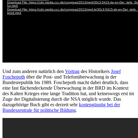
Und zum anderen natürlich den
Vortrag
des Historikers
Josef
Foschepoth
über die Post- und Telefonüberwachung in der
Bundesrepublik bis 1989. Foschepoth macht dabei deutlich, dass
eine fast flächendeckende Überwachung in der BRD im Kontext
des Kalten Krieges eine lange Tradition hat, und keineswegs erst im
Zuge der Digitalisierung durch die NSA möglich wurde. Das
dazugehörige Buch gibt es derzeit sehr
kostengünstig bei der
Bundeszentrale für politische Bildung
.