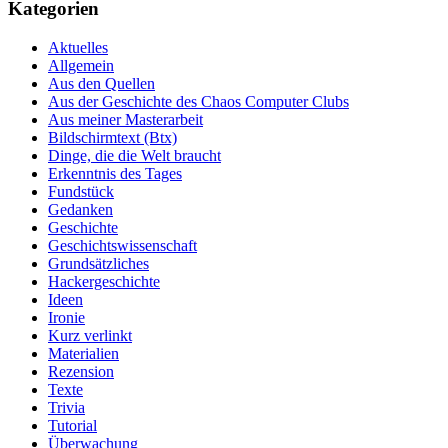
Kategorien
Aktuelles
Allgemein
Aus den Quellen
Aus der Geschichte des Chaos Computer Clubs
Aus meiner Masterarbeit
Bildschirmtext (Btx)
Dinge, die die Welt braucht
Erkenntnis des Tages
Fundstück
Gedanken
Geschichte
Geschichtswissenschaft
Grundsätzliches
Hackergeschichte
Ideen
Ironie
Kurz verlinkt
Materialien
Rezension
Texte
Trivia
Tutorial
Überwachung