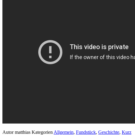
Autor
matthias
Kategorien
Allgemein
,
Fundstück
,
Geschichte
,
Kurz