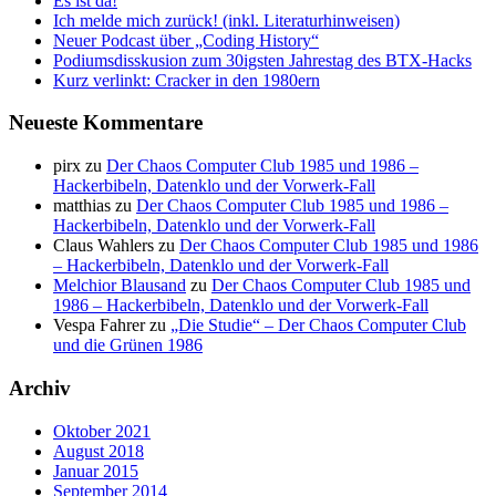
Es ist da!
Ich melde mich zurück! (inkl. Literaturhinweisen)
Neuer Podcast über „Coding History“
Podiumsdisskusion zum 30igsten Jahrestag des BTX-Hacks
Kurz verlinkt: Cracker in den 1980ern
Neueste Kommentare
pirx
zu
Der Chaos Computer Club 1985 und 1986 –
Hackerbibeln, Datenklo und der Vorwerk-Fall
matthias
zu
Der Chaos Computer Club 1985 und 1986 –
Hackerbibeln, Datenklo und der Vorwerk-Fall
Claus Wahlers
zu
Der Chaos Computer Club 1985 und 1986
– Hackerbibeln, Datenklo und der Vorwerk-Fall
Melchior Blausand
zu
Der Chaos Computer Club 1985 und
1986 – Hackerbibeln, Datenklo und der Vorwerk-Fall
Vespa Fahrer
zu
„Die Studie“ – Der Chaos Computer Club
und die Grünen 1986
Archiv
Oktober 2021
August 2018
Januar 2015
September 2014