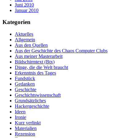
Juni 2010
Januar 2010
Kategorien
Aktuelles
Allgemein
Aus den Quellen
Aus der Geschichte des Chaos Computer Clubs
Aus meiner Masterarbeit
Bildschirmtext (Btx)
Dinge, die die Welt braucht
Erkenntnis des Tages
Fundstück
Gedanken
Geschichte
Geschichtswissenschaft
Grundsätzliches
Hackergeschichte
Ideen
Ironie
Kurz verlinkt
Materialien
Rezension