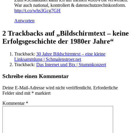
War auch national, kontroliert & datenschutzrechtskonform.
http://t.co/whs3Gcg7GH
Antworten
2 Trackbacks auf „Bildschirmtext – keine
Erfolgsgeschichte der 1980er Jahre“
Trackback:
30 Jahre Bildschirmtext – eine kleine
Linksammlung | Schmalenstroer.net
Trackback:
Das Internet und Btx | Stummkonzert
Schreibe einen Kommentar
Deine E-Mail-Adresse wird nicht veröffentlicht.
Erforderliche
Felder sind mit
*
markiert
Kommentar
*