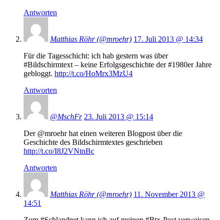
Antworten
Matthias Röhr (@mroehr)
17. Juli 2013 @ 14:34
Für die Tagesschicht: ich hab gestern was über
#Bildschirmtext – keine Erfolgsgeschichte der #1980er Jahre
gebloggt.
http://t.co/HoMrx3MzU4
Antworten
@MschFr
23. Juli 2013 @ 15:14
Der @mroehr hat einen weiteren Blogpost über die
Geschichte des Bildschirmtextes geschrieben
http://t.co/I8J2VNtnBc
Antworten
Matthias Röhr (@mroehr)
11. November 2013 @
14:51
Zum #Schlandnet kann ich auf meinen #Btx-Post verweisen.