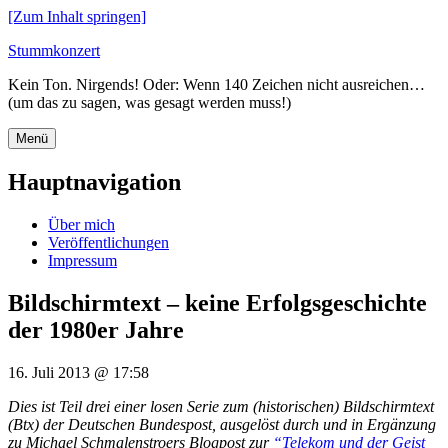
[Zum Inhalt springen]
Stummkonzert
Kein Ton. Nirgends! Oder: Wenn 140 Zeichen nicht ausreichen…
(um das zu sagen, was gesagt werden muss!)
Menü
Hauptnavigation
Über mich
Veröffentlichungen
Impressum
Bildschirmtext – keine Erfolgsgeschichte
der 1980er Jahre
16. Juli 2013 @ 17:58
Dies ist Teil drei einer losen Serie zum (historischen) Bildschirmtext
(Btx) der Deutschen Bundespost, ausgelöst durch und in Ergänzung
zu Michael Schmalenstroers Blogpost zur
“Telekom und der Geist