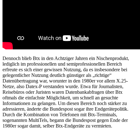
Dennoch blieb Btx in den Achtziger Jahren ein Nischenprodukt,
lediglich im professionellen und semiprofessionellen Bereich
erfreute es sich einer gewissen Nutzung, da es insbesondere bei
gelegentlicher Nutzung deutlich günstiger als „richtige“
Datenübertragung war, worunter in den 1980er vor allem X.25-
Netze, also Datex-P verstanden wurde. Etwa für Journalisten,
Reisebüros oder Juristen waren Datenbankabfragen über Btx
oftmals die einfachste Möglichkeit, um schnell an gesuchte
Informationen zu gelangen. Um diesen Bereich noch stärker zu
adressieren, änderte die Bundespost sogar ihre Endgerätepolitik.
Durch die Kombination von Telefonen mit Btx-Terminals,
sogenannten MultiTels, begann die Bundespost gegen Ende der
1980er sogar damit, selber Btx-Endgeräte zu vermieten.